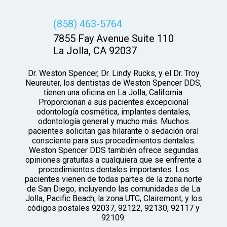
(858) 463-5764
7855 Fay Avenue Suite 110
La Jolla, CA 92037
Dr. Weston Spencer, Dr. Lindy Rucks, y el Dr. Troy
Neureuter, los dentistas de Weston Spencer DDS,
tienen una oficina en La Jolla, California.
Proporcionan a sus pacientes excepcional
odontología cosmética, implantes dentales,
odontología general y mucho más. Muchos
pacientes solicitan gas hilarante o sedación oral
consciente para sus procedimientos dentales.
Weston Spencer DDS también ofrece segundas
opiniones gratuitas a cualquiera que se enfrente a
procedimientos dentales importantes. Los
pacientes vienen de todas partes de la zona norte
de San Diego, incluyendo las comunidades de La
Jolla, Pacific Beach, la zona UTC, Clairemont, y los
códigos postales 92037, 92122, 92130, 92117 y
92109.