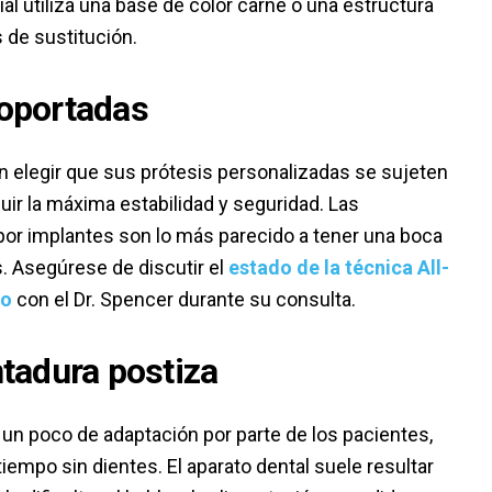
ial utiliza una base de color carne o una estructura
 de sustitución.
soportadas
n elegir que sus prótesis personalizadas se sujeten
ir la máxima estabilidad y seguridad. Las
or implantes son lo más parecido a tener una boca
s. Asegúrese de discutir el
estado de la técnica All-
to
con el Dr. Spencer durante su consulta.
ntadura postiza
 un poco de adaptación por parte de los pacientes,
iempo sin dientes. El aparato dental suele resultar