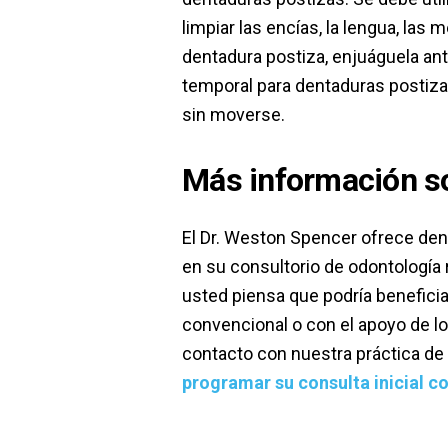
limpiar las encías, la lengua, las 
dentadura postiza, enjuáguela ant
temporal para dentaduras postiz
sin moverse.
Más información so
El Dr. Weston Spencer ofrece den
en su consultorio de odontología r
usted piensa que podría benefici
convencional o con el apoyo de l
contacto con nuestra práctica de
programar su consulta inicial co