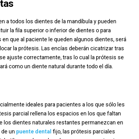
tas
en a todos los dientes de la mandíbula y pueden
r la fila superior o inferior de dientes o para
os en que al paciente le queden algunos dientes, será
ocar la prótesis. Las encías deberán cicatrizar tras
 se ajuste correctamente, tras lo cual la prótesis se
rá como un diente natural durante todo el día.
cialmente ideales para pacientes a los que sólo les
esis parcial rellena los espacios en los que faltan
ue los dientes naturales restantes permanezcan en
a de un
puente dental
fijo, las prótesis parciales