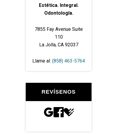
Estética. Integral.
Odontología.
7855 Fay Avenue Suite
110
La Jolla, CA 92037
Llame al:
(858) 463-5764
REVÍSENOS