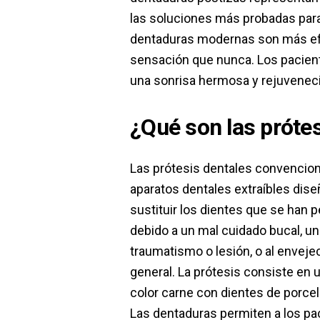
las soluciones más probadas para 
dentaduras modernas son más efi
sensación que nunca. Los pacient
una sonrisa hermosa y rejuvenec
¿Qué son las próte
Las prótesis dentales convencio
aparatos dentales extraíbles dis
sustituir los dientes que se han 
debido a un mal cuidado bucal, un
traumatismo o lesión, o al enveje
general. La prótesis consiste en 
color carne con dientes de porcel
Las dentaduras permiten a los pa