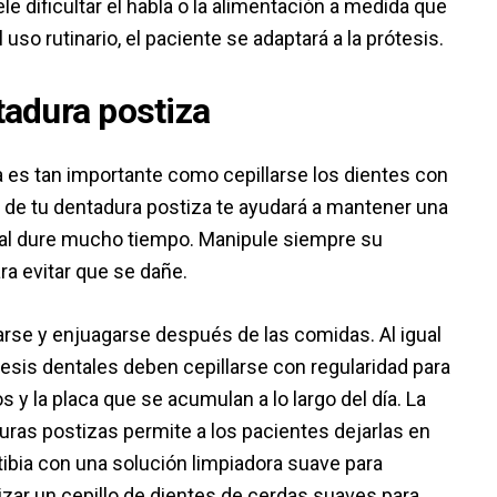
ele dificultar el habla o la alimentación a medida que
uso rutinario, el paciente se adaptará a la prótesis.
tadura postiza
a es tan importante como cepillarse los dientes con
 de tu dentadura postiza te ayudará a mantener una
tal dure mucho tiempo. Manipule siempre su
a evitar que se dañe.
arse y enjuagarse después de las comidas. Al igual
tesis dentales deben cepillarse con regularidad para
s y la placa que se acumulan a lo largo del día. La
duras postizas permite a los pacientes dejarlas en
ibia con una solución limpiadora suave para
izar un cepillo de dientes de cerdas suaves para