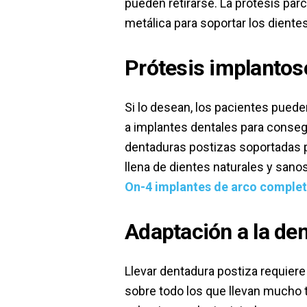
pueden retirarse. La prótesis parc
metálica para soportar los dientes
Prótesis implanto
Si lo desean, los pacientes puede
a implantes dentales para consegu
dentaduras postizas soportadas p
llena de dientes naturales y sano
On-4 implantes de arco comple
Adaptación a la de
Llevar dentadura postiza requiere
sobre todo los que llevan mucho t