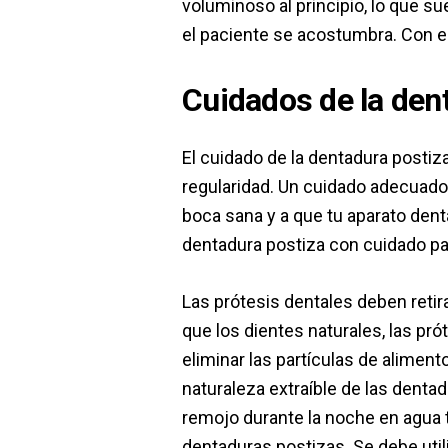
voluminoso al principio, lo que su
el paciente se acostumbra. Con el 
Cuidados de la den
El cuidado de la dentadura postiz
regularidad. Un cuidado adecuado
boca sana y a que tu aparato den
dentadura postiza con cuidado par
Las prótesis dentales deben retir
que los dientes naturales, las pró
eliminar las partículas de alimento
naturaleza extraíble de las denta
remojo durante la noche en agua t
dentaduras postizas. Se debe util