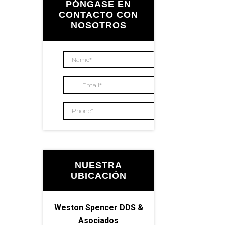
lateral
PÓNGASE EN
CONTACTO CON
NOSOTROS
principal
NUESTRA
UBICACIÓN
Weston Spencer DDS &
Asociados