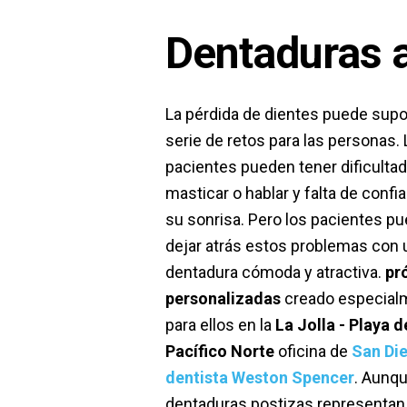
Dentaduras a
La pérdida de dientes puede sup
serie de retos para las personas.
pacientes pueden tener dificulta
masticar o hablar y falta de confi
su sonrisa. Pero los pacientes p
dejar atrás estos problemas con 
dentadura cómoda y atractiva.
pr
personalizadas
creado especial
para ellos en la
La Jolla - Playa d
Pacífico Norte
oficina de
San Di
dentista Weston Spencer
. Aunqu
dentaduras postizas representan