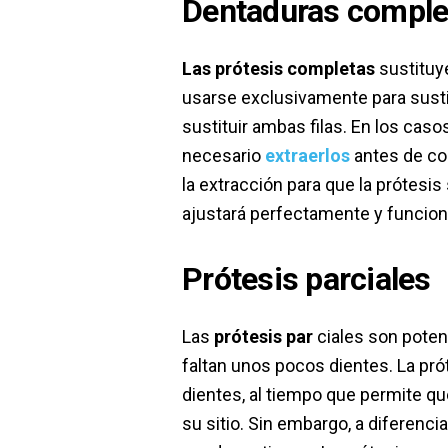
Dentaduras comple
Las prótesis completas
sustituy
usarse exclusivamente para sustitui
sustituir ambas filas. En los cas
necesario
extraerlos
antes de col
la extracción para que la prótesis
ajustará perfectamente y funciona
Prótesis parciales
Las
prótesis par
ciales son poten
faltan unos pocos dientes. La prót
dientes, al tiempo que permite q
su sitio. Sin embargo, a diferenci