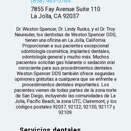
(858) 463-5764
7855 Fay Avenue Suite 110
La Jolla, CA 92037
Dr. Weston Spencer, Dr. Lindy Rucks, y el Dr. Troy
Neureuter, los dentistas de Weston Spencer DDS,
tienen una oficina en La Jolla, California.
Proporcionan a sus pacientes excepcional
odontología cosmética, implantes dentales,
odontología general y mucho más. Muchos
pacientes solicitan gas hilarante o sedación oral
consciente para sus procedimientos dentales.
Weston Spencer DDS también ofrece segundas
opiniones gratuitas a cualquiera que se enfrente a
procedimientos dentales importantes. Los
pacientes vienen de todas partes de la zona norte
de San Diego, incluyendo las comunidades de La
Jolla, Pacific Beach, la zona UTC, Clairemont, y los
códigos postales 92037, 92122, 92130, 92117 y
92109.
Servicios dentales