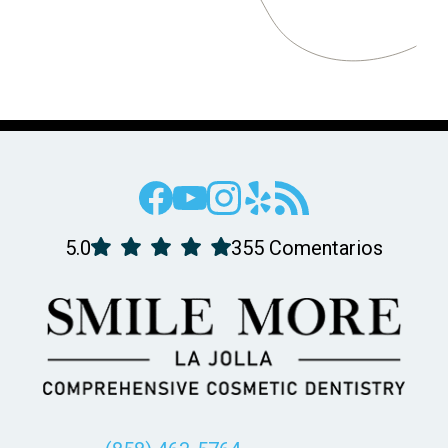
5.0
355 Comentarios