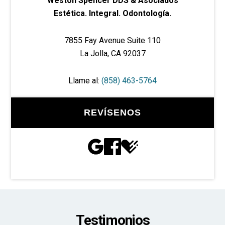
Weston Spencer DDS & Asociados
Estética. Integral. Odontología.
7855 Fay Avenue Suite 110
La Jolla, CA 92037
Llame al:
(858) 463-5764
REVÍSENOS
Testimonios