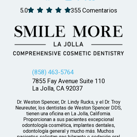
5.0
355 Comentarios
(858) 463-5764
7855 Fay Avenue Suite 110
La Jolla, CA 92037
Dr. Weston Spencer, Dr. Lindy Rucks, y el Dr. Troy
Neureuter, los dentistas de Weston Spencer DDS,
tienen una oficina en La Jolla, California.
Proporcionan a sus pacientes excepcional
odontología cosmética, implantes dentales,
odontología general y mucho más. Muchos
pacientes solicitan gas hilarante o sedación oral