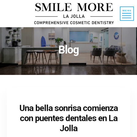
Ir
al
MENU
contenido
Blog
Una bella sonrisa comienza
con puentes dentales en La
Jolla