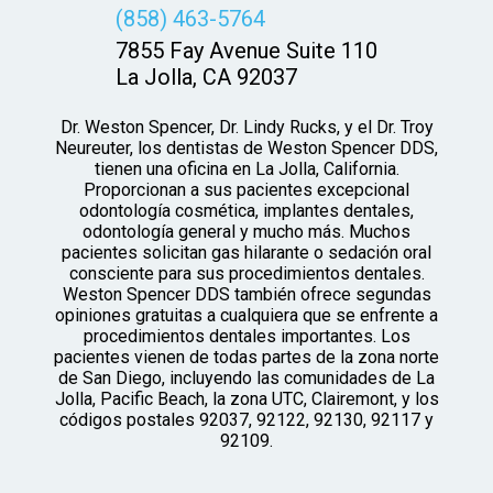
(858) 463-5764
7855 Fay Avenue Suite 110
La Jolla, CA 92037
Dr. Weston Spencer, Dr. Lindy Rucks, y el Dr. Troy
Neureuter, los dentistas de Weston Spencer DDS,
tienen una oficina en La Jolla, California.
Proporcionan a sus pacientes excepcional
odontología cosmética, implantes dentales,
odontología general y mucho más. Muchos
pacientes solicitan gas hilarante o sedación oral
consciente para sus procedimientos dentales.
Weston Spencer DDS también ofrece segundas
opiniones gratuitas a cualquiera que se enfrente a
procedimientos dentales importantes. Los
pacientes vienen de todas partes de la zona norte
de San Diego, incluyendo las comunidades de La
Jolla, Pacific Beach, la zona UTC, Clairemont, y los
códigos postales 92037, 92122, 92130, 92117 y
92109.