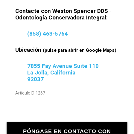
Contacte con Weston Spencer DDS -
Odontología Conservadora Integral:
(858) 463-5764
Ubicación
(pulse para abrir en Google Maps):
7855 Fay Avenue Suite 110
La Jolla, California
92037
ArtículoID 1267
Barra
PÓNGASE EN CONTACTO CON