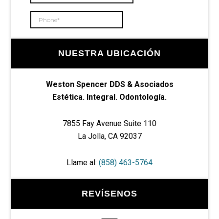
NUESTRA UBICACIÓN
Weston Spencer DDS & Asociados
Estética. Integral. Odontología.
7855 Fay Avenue Suite 110
La Jolla, CA 92037
Llame al:
(858) 463-5764
REVÍSENOS