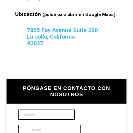
Ubicación
(pulse para abrir en Google Maps):
7855 Fay Avenue Suite 200
La Jolla, California
92037
Barra
PÓNGASE EN CONTACTO CON
lateral
NOSOTROS
principal