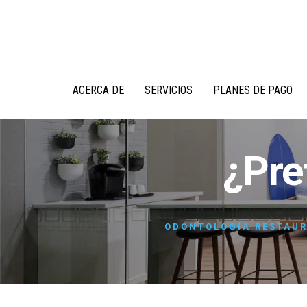
Ir
Saltar
al
a
contenido
la
barra
lateral
principal
ACERCA DE
SERVICIOS
PLANES DE PAGO
¿Pre
ODONTOLOGÍA RESTAU