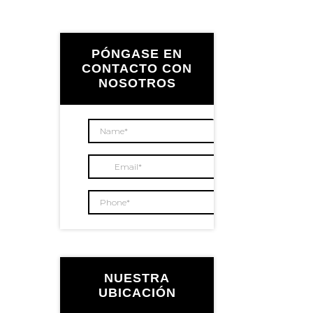
Barra
lateral
PÓNGASE EN
CONTACTO CON
NOSOTROS
principal
NUESTRA
UBICACIÓN