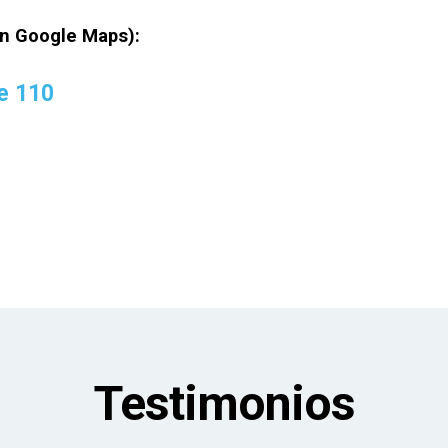
 en Google Maps):
e 110
Testimonios