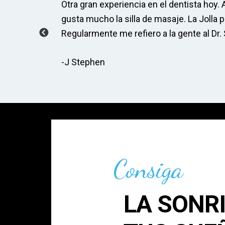
Taylor
Otra gran experiencia en el dentista hoy.
mi
gusta mucho la silla de masaje. La Jolla
 de
Regularmente me refiero a la gente al Dr. 
-J Stephen
Consiga
LA SONR