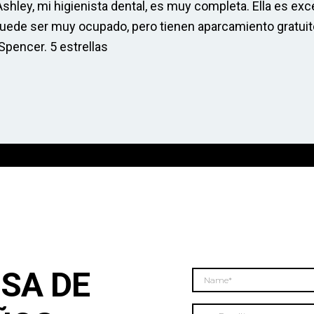
 Ashley, mi higienista dental, es muy completa. Ella es e
 puede ser muy ocupado, pero tienen aparcamiento gratuit
Spencer. 5 estrellas
ISA DE