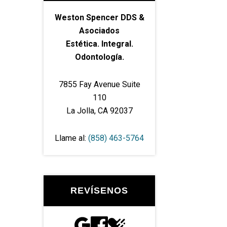
Weston Spencer DDS &
Asociados
Estética. Integral.
Odontología.
7855 Fay Avenue Suite
110
La Jolla, CA 92037
Llame al:
(858) 463-5764
REVÍSENOS