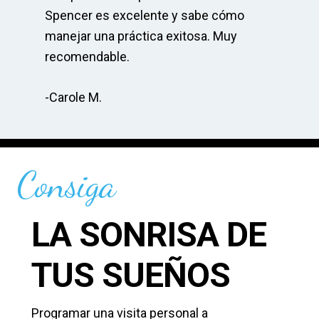
Spencer es excelente y sabe cómo
un 
manejar una práctica exitosa. Muy
su
recomendable.
-A
-Carole M.
Consiga
LA SONRISA DE
TUS SUEÑOS
Programar una visita personal a