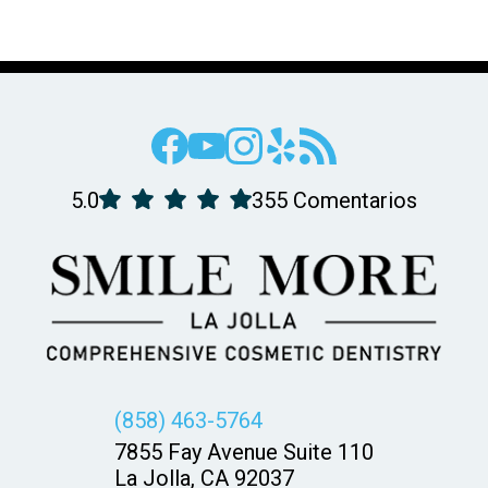
5.0
355 Comentarios
(858) 463-5764
7855 Fay Avenue Suite 110
La Jolla, CA 92037