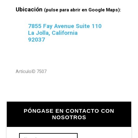
Ubicación
(pulse para abrir en Google Maps):
7855 Fay Avenue Suite 110
La Jolla, California
92037
ArtículoID 7507
Barra
PÓNGASE EN CONTACTO CON
lateral
NOSOTROS
principal