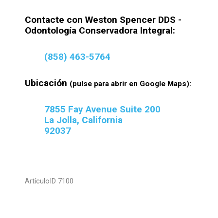
Contacte con Weston Spencer DDS -
Odontología Conservadora Integral:
(858) 463-5764
Ubicación
(pulse para abrir en Google Maps):
7855 Fay Avenue Suite 200
La Jolla, California
92037
ArtículoID 7100