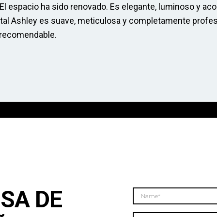
a. El espacio ha sido renovado. Es elegante, luminoso y 
 dental Ashley es suave, meticulosa y completamente profe
 recomendable.
ISA DE