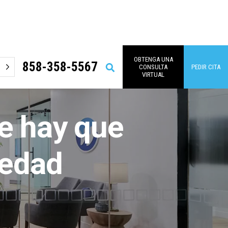
OBTENGA UNA
858-358-5567
Buscar
CONSULTA
PEDIR CITA
en
VIRTUAL
e hay que
medad