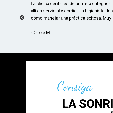
osa y me
La clínica dental es de primera categorí
amiento.
allí es servicial y cordial. La higienista
cómo manejar una práctica exitosa. Muy
-Carole M.
Consiga
LA SONR