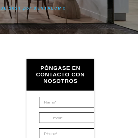
 DE 2021
por
DENTALCMO
Barra
lateral
PÓNGASE EN
CONTACTO CON
NOSOTROS
principal