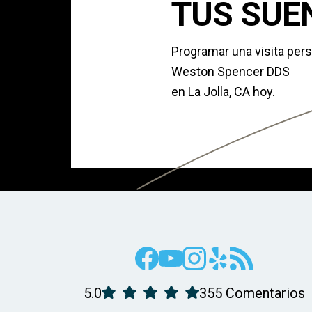
TUS SUE
Programar una visita pers
Weston Spencer DDS
en La Jolla, CA hoy.
5.0
355 Comentarios