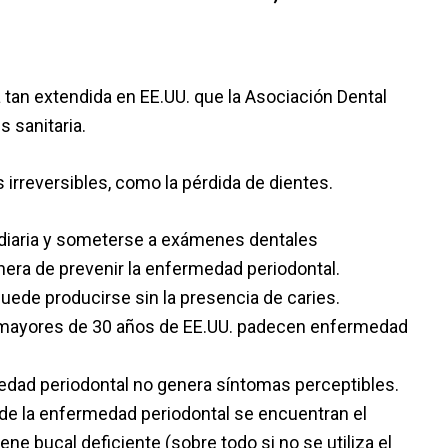
.
 tan extendida en EE.UU. que la Asociación Dental
s sanitaria.
 irreversibles, como la pérdida de dientes.
l diaria y someterse a exámenes dentales
era de prevenir la enfermedad periodontal.
uede producirse sin la presencia de caries.
s mayores de 30 años de EE.UU. padecen enfermedad
edad periodontal no genera síntomas perceptibles.
 de la enfermedad periodontal se encuentran el
ne bucal deficiente (sobre todo si no se utiliza el