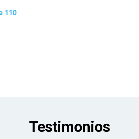
e 110
Testimonios