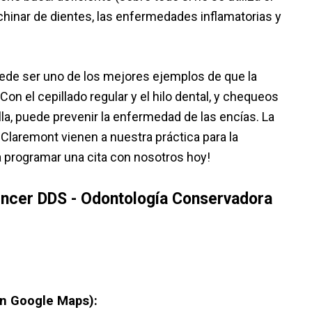
 rechinar de dientes, las enfermedades inflamatorias y
ede ser uno de los mejores ejemplos de que la
on el cepillado regular y el hilo dental, y chequeos
a, puede prevenir la enfermedad de las encías. La
 Claremont vienen a nuestra práctica para la
a programar una cita con nosotros hoy!
ncer DDS - Odontología Conservadora
 en Google Maps):