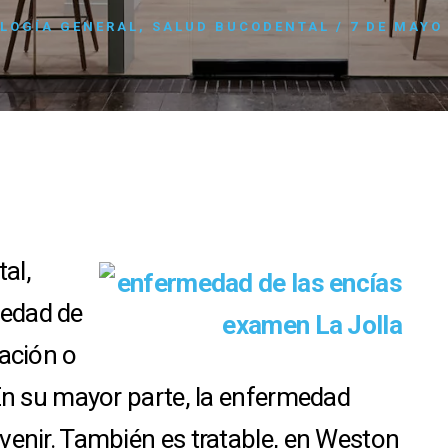
LOGÍA GENERAL
,
SALUD BUCODENTAL
/
7 DE MAYO
al,
edad de
mación o
 En su mayor parte, la enfermedad
venir. También es tratable, en Weston