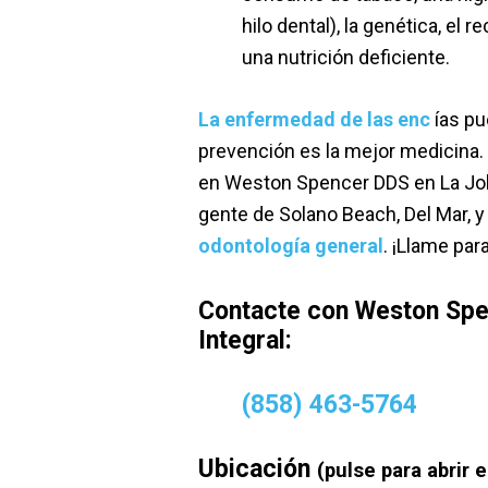
hilo dental), la genética, el
una nutrición deficiente.
La enfermedad de las enc
ías pu
prevención es la mejor medicina. C
en Weston Spencer DDS en La Joll
gente de Solano Beach, Del Mar, y
odontología general
. ¡Llame par
Contacte con Weston Spe
Integral:
(858) 463-5764
Ubicación
(pulse para abrir