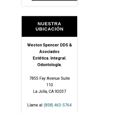
NUESTRA
UBICACIÓN
Weston Spencer DDS &
Asociados
Estética. Integral.
Odontología.
7855 Fay Avenue Suite
110
La Jolla, CA 92037
Llame al:
(858) 463-5764