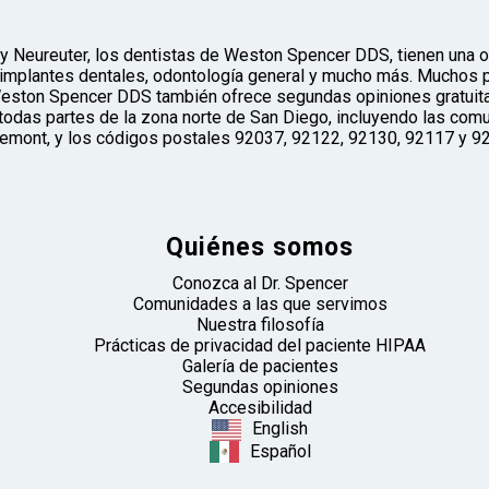
oy Neureuter, los dentistas de Weston Spencer DDS, tienen una of
implantes dentales, odontología general y mucho más. Muchos pac
eston Spencer DDS también ofrece segundas opiniones gratuita
todas partes de la zona norte de San Diego, incluyendo las comun
remont, y los códigos postales 92037, 92122, 92130, 92117 y 9
Quiénes somos
Conozca al Dr. Spencer
Comunidades a las que servimos
Nuestra filosofía
Prácticas de privacidad del paciente HIPAA
Galería de pacientes
Segundas opiniones
Accesibilidad
English
Español